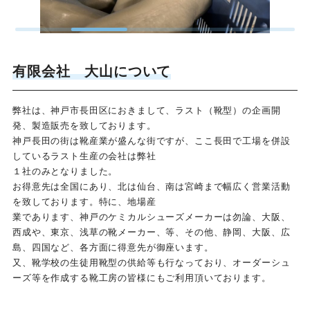
有限会社 大山について
弊社は、神戸市長田区におきまして、ラスト（靴型）の企画開
発、製造販売を致しております。
神戸長田の街は靴産業が盛んな街ですが、ここ長田で工場を併設
しているラスト生産の会社は弊社
１社のみとなりました。
お得意先は全国にあり、北は仙台、南は宮崎まで幅広く営業活動
を致しております。特に、地場産
業であります、神戸のケミカルシューズメーカーは勿論、大阪、
西成や、東京、浅草の靴メーカー、等、その他、静岡、大阪、広
島、四国など、各方面に得意先が御座います。
又、靴学校の生徒用靴型の供給等も行なっており、オーダーシュ
ーズ等を作成する靴工房の皆様にもご利用頂いております。